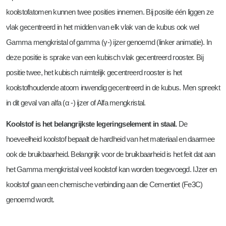
koolstofatomen kunnen twee posities innemen. Bij positie één liggen ze
vlak gecentreerd in het midden van elk vlak van de kubus ook wel
Gamma mengkristal of gamma (γ-) ijzer genoemd (linker animatie). In
deze positie is sprake van een kubisch vlak gecentreerd rooster. Bij
positie twee, het kubisch ruimtelijk gecentreerd rooster is het
koolstofhoudende atoom inwendig gecentreerd in de kubus. Men spreekt
in dit geval van alfa (α -) ijzer of Alfa mengkristal.
Koolstof is het belangrijkste legeringselement in staal.
De
hoeveelheid koolstof bepaalt de hardheid van het materiaal en daarmee
ook de bruikbaarheid. Belangrijk voor de bruikbaarheid is het feit dat aan
het Gamma mengkristal veel koolstof kan worden toegevoegd. IJzer en
koolstof gaan een chemische verbinding aan die Cementiet (Fe3C)
genoemd wordt.