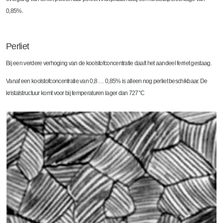
0,85%.
Perliet
Bij een verdere verhoging van de koolstofconcentratie daalt het aandeel ferriet gestaag.
Vanaf een koolstofconcentratie van 0,8 … 0,85% is alleen nog perliet beschikbaar. De
kristalstructuur komt voor bij temperaturen lager dan 727°C