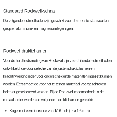
Standaard Rockwell-schaal
De volgende testmethoden zijn geschikt voor de meeste staalsoorten,
gietijzer, aluminium- en magnesiumlegeringen.
Rockwell druklichamen
Voor de hardheidsmeting van Rockwell zijn verschillende testmethoden
ontwikkeld, die door selectie van de juiste indruklichamen en
krachtinwerking ieder voor onderscheidende materialen ingezet kunnen
worden. Eerst moet de voor het te testen materiaal voorgeschreven
indenter geselecteerd worden. Bij de Rockwell meetmethode in de
metaalsector worden de volgende indruklichamen gebruikt:
Kogel met een doorsnee van 1/16 inch ( ≈ ø 1,6 mm)