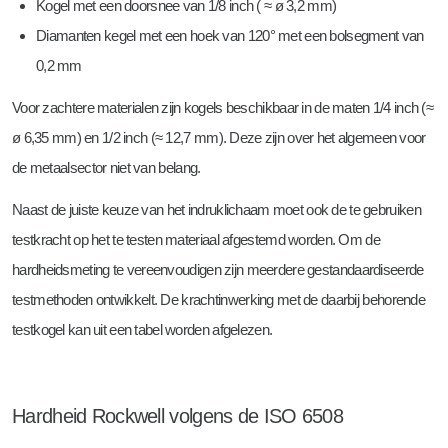
Kogel met een doorsnee van 1/8 inch ( ≈ ø 3,2 mm)
Diamanten kegel met een hoek van 120° met een bolsegment van
0,2 mm
Voor zachtere materialen zijn kogels beschikbaar in de maten 1/4 inch (≈
ø 6,35 mm) en 1/2 inch (≈ 12,7 mm). Deze zijn over het algemeen voor
de metaalsector niet van belang.
Naast de juiste keuze van het indruklichaam moet ook de te gebruiken
testkracht op het te testen materiaal afgestemd worden. Om de
hardheidsmeting te vereenvoudigen zijn meerdere gestandaardiseerde
testmethoden ontwikkelt. De krachtinwerking met de daarbij behorende
testkogel kan uit een tabel worden afgelezen.
Hardheid Rockwell volgens de ISO 6508