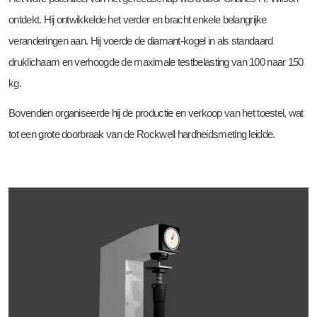
ontdekt. Hij ontwikkelde het verder en bracht enkele belangrijke
veranderingen aan. Hij voerde de diamant-kogel in als standaard
druklichaam en verhoogde de maximale testbelasting van 100 naar 150
kg.
Bovendien organiseerde hij de productie en verkoop van het toestel, wat
tot een grote doorbraak van de Rockwell hardheidsmeting leidde.