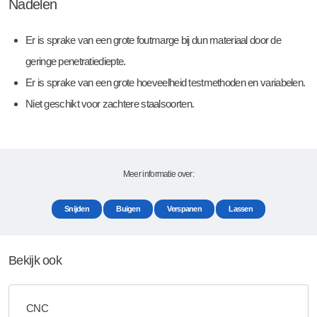
Nadelen
Er is sprake van een grote foutmarge bij dun materiaal door de
geringe penetratiediepte.
Er is sprake van een grote hoeveelheid testmethoden en variabelen.
Niet geschikt voor zachtere staalsoorten.
Meer informatie over:
Snijden
Buigen
Verspanen
Lassen
Bekijk ook
CNC