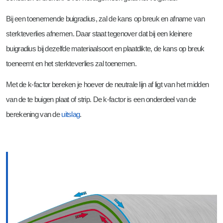
Bij een toenemende buigradius, zal de kans op breuk en afname van
sterkteverlies afnemen. Daar staat tegenover dat bij een kleinere
buigradius bij dezelfde materiaalsoort en plaatdikte, de kans op breuk
toeneemt en het sterkteverlies zal toenemen.
Met de k-factor bereken je hoever de neutrale lijn af ligt van het midden
van de te buigen plaat of strip. De k-factor is een onderdeel van de
berekening van de
uitslag
.