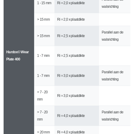
1 - 15 mm
Ri = 2,0 x plaatdikte
walsrichting
> 15 mm
Ri = 2,0 x plaatdikte
Parallel aan de
> 15 mm
Ri = 2,5 x plaatdikte
walsrichting
Hardox© Wear
1 - 7 mm
Ri = 2,5 x plaatdikte
Plate 400
Parallel aan de
1 - 7 mm
Ri = 3,0 x plaatdikte
walsrichting
> 7 - 20
Ri = 3,0 x plaatdikte
mm
> 7 - 20
Parallel aan de
Ri = 4,0 x plaatdikte
mm
walsrichting
> 20 mm
Ri = 4,0 x plaatdikte