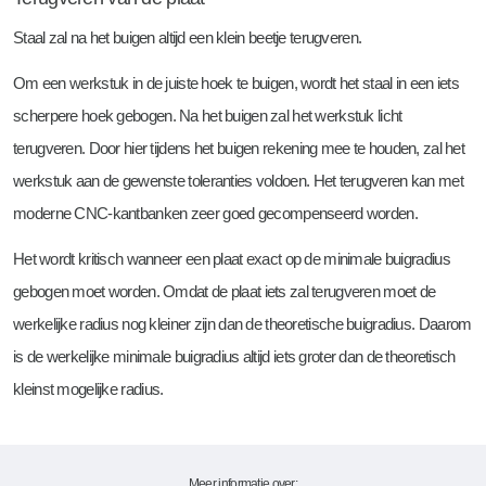
Staal zal na het buigen altijd een klein beetje terugveren.
Om een werkstuk in de juiste hoek te buigen, wordt het staal in een iets
scherpere hoek gebogen. Na het buigen zal het werkstuk licht
terugveren. Door hier tijdens het buigen rekening mee te houden, zal het
werkstuk aan de gewenste toleranties voldoen. Het terugveren kan met
moderne CNC-kantbanken zeer goed gecompenseerd worden.
Het wordt kritisch wanneer een plaat exact op de minimale buigradius
gebogen moet worden. Omdat de plaat iets zal terugveren moet de
werkelijke radius nog kleiner zijn dan de theoretische buigradius. Daarom
is de werkelijke minimale buigradius altijd iets groter dan de theoretisch
kleinst mogelijke radius.
Meer informatie over: