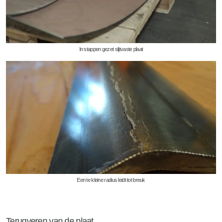
In stappen gezet slijtvaste plaat
Een te kleine radius leidt tot breuk
Terugveren van de plaat