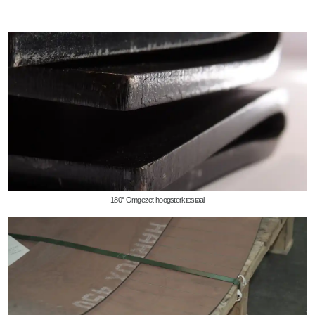
180° Omgezet hoogsterktestaal