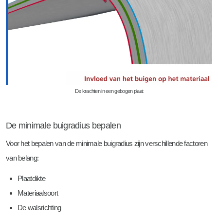
De krachten in een gebogen plaat
De minimale buigradius bepalen
Voor het bepalen van de minimale buigradius zijn verschillende factoren
van belang:
Plaatdikte
Materiaalsoort
De walsrichting