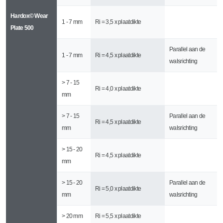
Hardox© Wear
1 - 7 mm
Ri = 3,5 x plaatdikte
Plate 500
Parallel aan de
1 - 7 mm
Ri = 4,5 x plaatdikte
walsrichting
> 7 - 15
Ri = 4,0 x plaatdikte
mm
> 7 - 15
Parallel aan de
Ri = 4,5 x plaatdikte
mm
walsrichting
> 15 - 20
Ri = 4,5 x plaatdikte
mm
> 15 - 20
Parallel aan de
Ri = 5,0 x plaatdikte
mm
walsrichting
> 20 mm
Ri = 5,5 x plaatdikte