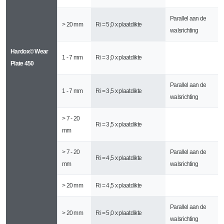
Parallel aan de
> 20 mm
Ri = 5,0 x plaatdikte
walsrichting
Hardox© Wear
1 - 7 mm
Ri = 3,0 x plaatdikte
Plate 450
Parallel aan de
1 - 7 mm
Ri = 3,5 x plaatdikte
walsrichting
> 7 - 20
Ri = 3,5 x plaatdikte
mm
> 7 - 20
Parallel aan de
Ri = 4,5 x plaatdikte
mm
walsrichting
> 20 mm
Ri = 4,5 x plaatdikte
Parallel aan de
> 20 mm
Ri = 5,0 x plaatdikte
walsrichting