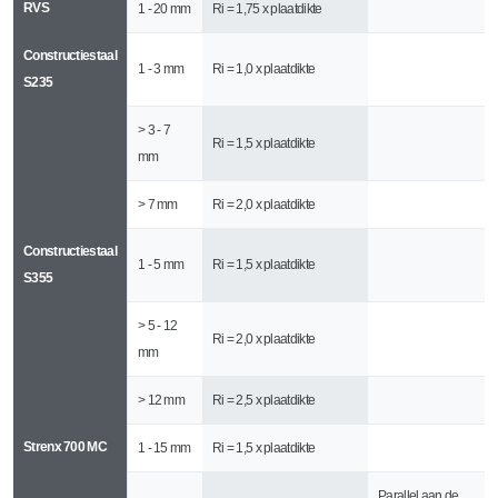
RVS
1 - 20 mm
Ri = 1,75 x plaatdikte
Constructiestaal
1 - 3 mm
Ri = 1,0 x plaatdikte
S235
> 3 - 7
Ri = 1,5 x plaatdikte
mm
> 7 mm
Ri = 2,0 x plaatdikte
Constructiestaal
1 - 5 mm
Ri = 1,5 x plaatdikte
S355
> 5 - 12
Ri = 2,0 x plaatdikte
mm
> 12 mm
Ri = 2,5 x plaatdikte
Strenx 700 MC
1 - 15 mm
Ri = 1,5 x plaatdikte
Parallel aan de