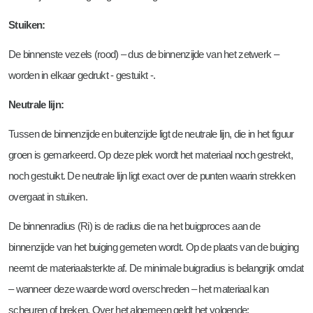
Stuiken:
De binnenste vezels (rood) – dus de binnenzijde van het zetwerk –
worden in elkaar gedrukt - gestuikt -.
Neutrale lijn:
Tussen de binnenzijde en buitenzijde ligt de neutrale lijn, die in het figuur
groen is gemarkeerd. Op deze plek wordt het materiaal noch gestrekt,
noch gestuikt. De neutrale lijn ligt exact over de punten waarin strekken
overgaat in stuiken.
De binnenradius (Ri) is de radius die na het buigproces aan de
binnenzijde van het buiging gemeten wordt. Op de plaats van de buiging
neemt de materiaalsterkte af. De minimale buigradius is belangrijk omdat
– wanneer deze waarde word overschreden – het materiaal kan
scheuren of breken. Over het algemeen geldt het volgende: