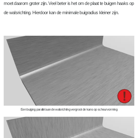
moet daarom groter zijn. Veel beter is het om de plaat te buigen haaks op
de walsrichting. Hierdoor kan de minimale buigradius kleiner zijn.
Een buiging parallel aan de walsrichting vergroot de kans op scheurvorming