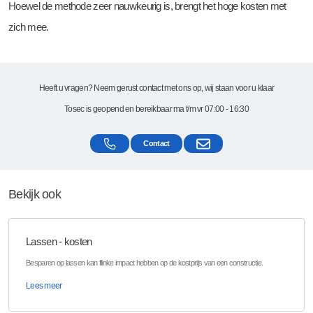
Hoewel de methode zeer nauwkeurig is, brengt het hoge kosten met
zich mee.
Heeft u vragen? Neem gerust contact met ons op, wij staan voor u klaar
Tosec is geopend en bereikbaar ma t/m vr 07:00 - 16:30
Contact
Bekijk ook
Lassen - kosten
Besparen op lassen kan flinke impact hebben op de kostprijs van een constructie.
Lees meer