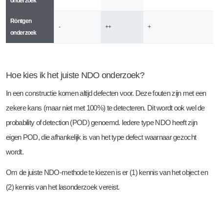
onderzoek
Röntgen
-
++
+
onderzoek
Hoe kies ik het juiste NDO onderzoek?
In een constructie komen altijd defecten voor. Deze fouten zijn met een
zekere kans (maar niet met 100%) te detecteren. Dit wordt ook wel de
probability of detection (POD) genoemd. Iedere type NDO heeft zijn
eigen POD, die afhankelijk is van het type defect waarnaar gezocht
wordt.
Om de juiste NDO-methode te kiezen is er (1) kennis van het object en
(2) kennis van het lasonderzoek vereist.