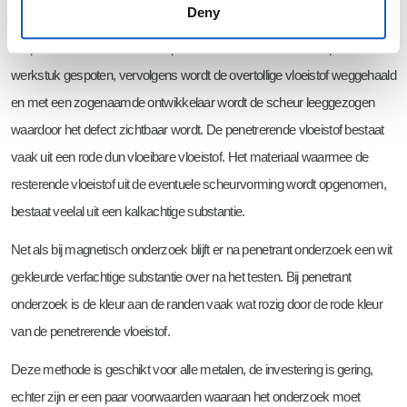
Deny
Eén van de oudste en nog steeds veelgebruikte onderzoeksmethoden is
het penetrant onderzoek. Een penetrerende vloeistof wordt op het
werkstuk gespoten, vervolgens wordt de overtollige vloeistof weggehaald
en met een zogenaamde ontwikkelaar wordt de scheur leeggezogen
waardoor het defect zichtbaar wordt. De penetrerende vloeistof bestaat
vaak uit een rode dun vloeibare vloeistof. Het materiaal waarmee de
resterende vloeistof uit de eventuele scheurvorming wordt opgenomen,
bestaat veelal uit een kalkachtige substantie.
Net als bij magnetisch onderzoek blijft er na penetrant onderzoek een wit
gekleurde verfachtige substantie over na het testen. Bij penetrant
onderzoek is de kleur aan de randen vaak wat rozig door de rode kleur
van de penetrerende vloeistof.
Deze methode is geschikt voor alle metalen, de investering is gering,
echter zijn er een paar voorwaarden waaraan het onderzoek moet