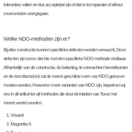
toleranties vallen en dus acceptabel zijn of dat er tot reparatie of afkeur
moet worden overgegaan.
Welke NDO-methoden zijn er?
Bij elke constructie kunnen specifieke defecten worden verwacht. Deze
defecten zijn soms slechts met één specifieke NDO-methode vindbaar.
Afhankelijk van de constructie, de belasting, te verwachten herstelkosten
en de risicofactor(en) zal de meest geschikte vorm van NDO gekozen
moeten worden. Hoewel er meer varianten van NDO zijn, beperken wij
ons in dit artikel tot vijf methoden die door de klanten van Tosec het
meest vereist worden:
Visueel
Magnetisch