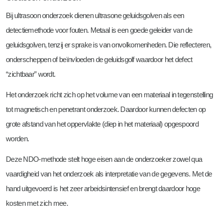
Bij ultrasoon onderzoek dienen ultrasone geluidsgolven als een
detectiemethode voor fouten. Metaal is een goede geleider van de
geluidsgolven, tenzij er sprake is van onvolkomenheden. Die reflecteren,
onderscheppen of beïnvloeden de geluidsgolf waardoor het defect
“zichtbaar” wordt.
Het onderzoek richt zich op het volume van een materiaal in tegenstelling
tot magnetisch en penetrant onderzoek. Daardoor kunnen defecten op
grote afstand van het oppervlakte (diep in het materiaal) opgespoord
worden.
Deze NDO-methode stelt hoge eisen aan de onderzoeker zowel qua
vaardigheid van het onderzoek als interpretatie van de gegevens. Met de
hand uitgevoerd is het zeer arbeidsintensief en brengt daardoor hoge
kosten met zich mee.