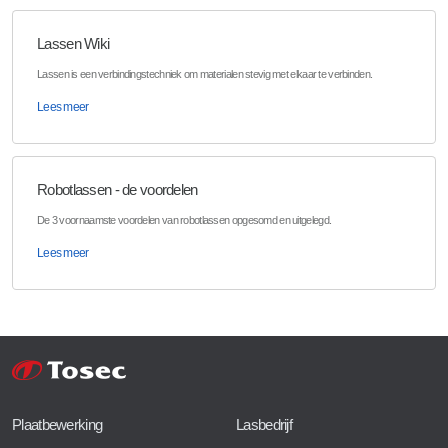
Lassen Wiki
Lassen is een verbindingstechniek om materialen stevig met elkaar te verbinden.
Lees meer
Robotlassen - de voordelen
De 3 voornaamste voordelen van robotlassen opgesomd en uitgelegd.
Lees meer
Plaatbewerking
Lasbedrijf