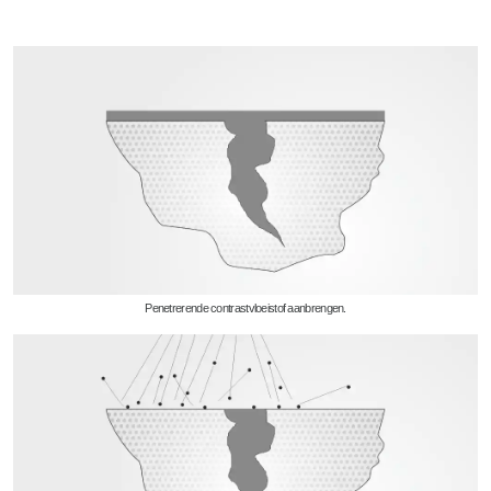
Penetrerende contrastvloeistof aanbrengen.