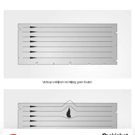
Verloop veldlijnen rechtlijnig: geen fouten.