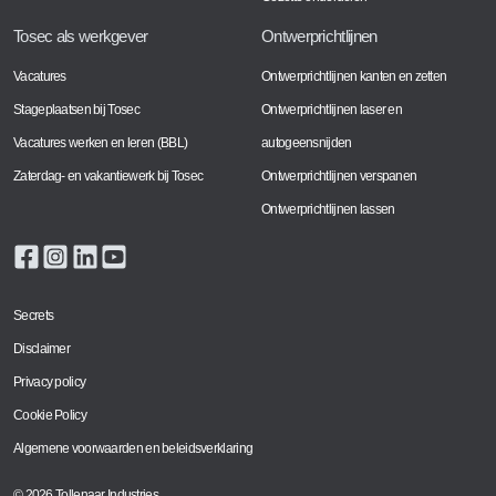
Tosec als werkgever
Ontwerprichtlijnen
Vacatures
Ontwerprichtlijnen kanten en zetten
Stageplaatsen bij Tosec
Ontwerprichtlijnen laser en
Vacatures werken en leren (BBL)
autogeensnijden
Zaterdag- en vakantiewerk bij Tosec
Ontwerprichtlijnen verspanen
Ontwerprichtlijnen lassen
Secrets
Disclaimer
Privacy policy
Cookie Policy
Algemene voorwaarden en beleidsverklaring
© 2026 Tollenaar Industries