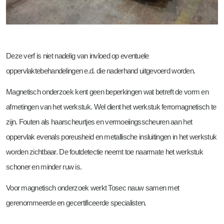
Deze verf is niet nadelig van invloed op eventuele
oppervlaktebehandelingen e.d. die naderhand uitgevoerd worden.
Magnetisch onderzoek kent geen beperkingen wat betreft de vorm en
afmetingen van het werkstuk. Wel dient het werkstuk ferromagnetisch te
zijn. Fouten als haarscheurtjes en vermoeiingsscheuren aan het
oppervlak evenals poreusheid en metallische insluitingen in het werkstuk
worden zichtbaar. De foutdetectie neemt toe naarmate het werkstuk
schoner en minder ruw is.
Voor magnetisch onderzoek werkt Tosec nauw samen met
gerenommeerde en gecertificeerde specialisten.