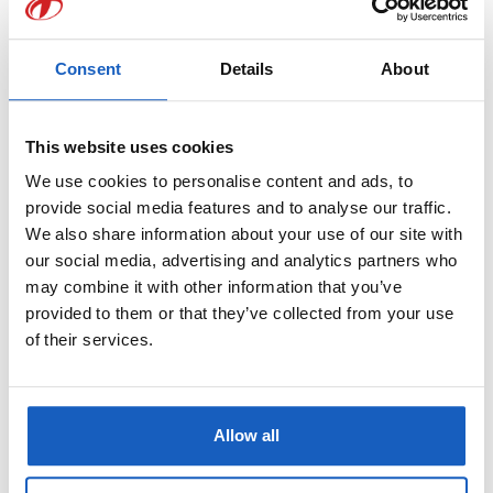
Consent
Details
About
Veldverloop bij insluiting: fout in het werkstuk.
This website uses cookies
We use cookies to personalise content and ads, to
provide social media features and to analyse our traffic.
We also share information about your use of our site with
our social media, advertising and analytics partners who
may combine it with other information that you’ve
provided to them or that they’ve collected from your use
of their services.
Veldverloop bij scheurvorming: fout in het werkstuk.
Allow all
Penetrant onderzoek