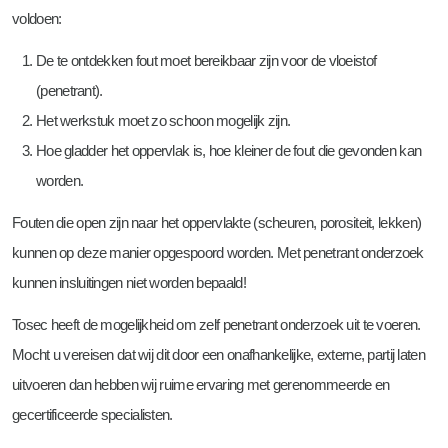
voldoen:
De te ontdekken fout moet bereikbaar zijn voor de vloeistof
(penetrant).
Het werkstuk moet zo schoon mogelijk zijn.
Hoe gladder het oppervlak is, hoe kleiner de fout die gevonden kan
worden.
Fouten die open zijn naar het oppervlakte (scheuren, porositeit, lekken)
kunnen op deze manier opgespoord worden. Met penetrant onderzoek
kunnen insluitingen niet worden bepaald!
Tosec heeft de mogelijkheid om zelf penetrant onderzoek uit te voeren.
Mocht u vereisen dat wij dit door een onafhankelijke, externe, partij laten
uitvoeren dan hebben wij ruime ervaring met gerenommeerde en
gecertificeerde specialisten.