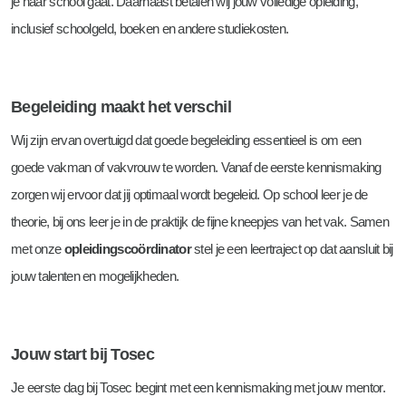
je naar school gaat. Daarnaast betalen wij jouw volledige opleiding,
inclusief schoolgeld, boeken en andere studiekosten.
Begeleiding maakt het verschil
Wij zijn ervan overtuigd dat goede begeleiding essentieel is om een
goede vakman of vakvrouw te worden. Vanaf de eerste kennismaking
zorgen wij ervoor dat jij optimaal wordt begeleid. Op school leer je de
theorie, bij ons leer je in de praktijk de fijne kneepjes van het vak. Samen
met onze
opleidingscoördinator
stel je een leertraject op dat aansluit bij
jouw talenten en mogelijkheden.
Jouw start bij Tosec
Je eerste dag bij Tosec begint met een kennismaking met jouw mentor.