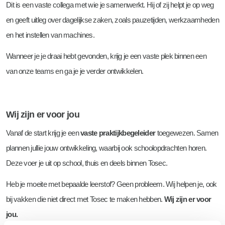
Dit is een vaste collega met wie je samenwerkt. Hij of zij helpt je op weg
en geeft uitleg over dagelijkse zaken, zoals pauzetijden, werkzaamheden
en het instellen van machines.
Wanneer je je draai hebt gevonden, krijg je een vaste plek binnen een
van onze teams en ga je je verder ontwikkelen.
Wij zijn er voor jou
Vanaf de start krijg je een
vaste praktijkbegeleider
toegewezen. Samen
plannen jullie jouw ontwikkeling, waarbij ook schoolopdrachten horen.
Deze voer je uit op school, thuis en deels binnen Tosec.
Heb je moeite met bepaalde leerstof? Geen probleem. Wij helpen je, ook
bij vakken die niet direct met Tosec te maken hebben.
Wij zijn er voor
jou.