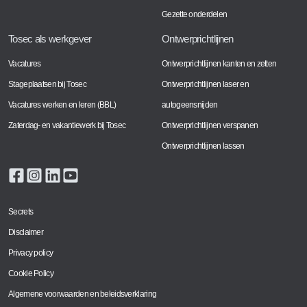
Gezette onderdelen
Tosec als werkgever
Ontwerprichtlijnen
Vacatures
Ontwerprichtlijnen kanten en zetten
Stageplaatsen bij Tosec
Ontwerprichtlijnen laser en
Vacatures werken en leren (BBL)
autogeensnijden
Zaterdag- en vakantiewerk bij Tosec
Ontwerprichtlijnen verspanen
Ontwerprichtlijnen lassen
Secrets
Disclaimer
Privacy policy
Cookie Policy
Algemene voorwaarden en beleidsverklaring