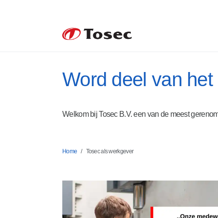
Word deel van het
Welkom bij Tosec B.V. een van de meest gereno
Home
Tosec als werkgever