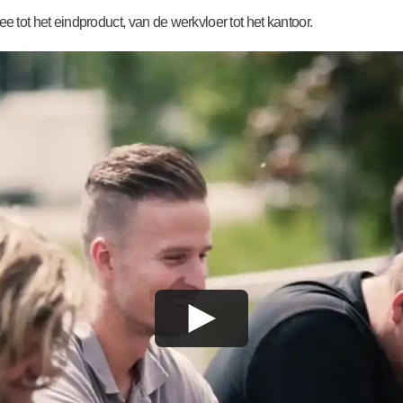
e tot het eindproduct, van de werkvloer tot het kantoor.