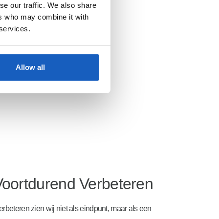
se our traffic. We also share
ers who may combine it with
 services.
Allow all
Voortdurend Verbeteren
erbeteren zien wij niet als eindpunt, maar als een