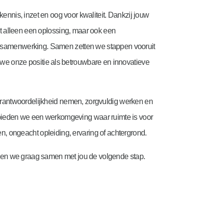
ennis, inzet en oog voor kwaliteit. Dankzij jouw
et alleen een oplossing, maar ook een
e samenwerking. Samen zetten we stappen vooruit
 we onze positie als betrouwbare en innovatieve
erantwoordelijkheid nemen, zorgvuldig werken en
bieden we een werkomgeving waar ruimte is voor
en, ongeacht opleiding, ervaring of achtergrond.
aken we graag samen met jou de volgende stap.