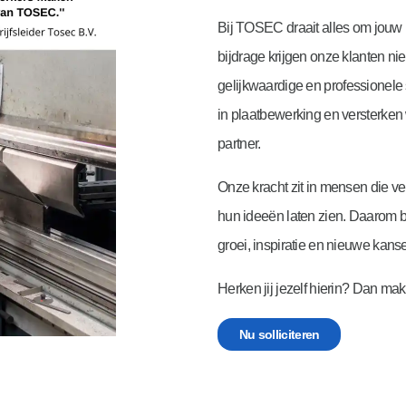
Bij TOSEC draait alles om jouw k
bijdrage krijgen onze klanten ni
gelijkwaardige en professionel
in plaatbewerking en versterken
partner.
Onze kracht zit in mensen die v
hun ideeën laten zien. Daarom 
groei, inspiratie en nieuwe kans
Herken jij jezelf hierin? Dan m
Nu solliciteren