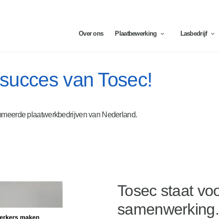
Over ons
Plaatbewerking
Lasbedrijf
 succes van Tosec!
mmeerde plaatwerkbedrijven van Nederland.
Tosec staat vo
samenwerking.