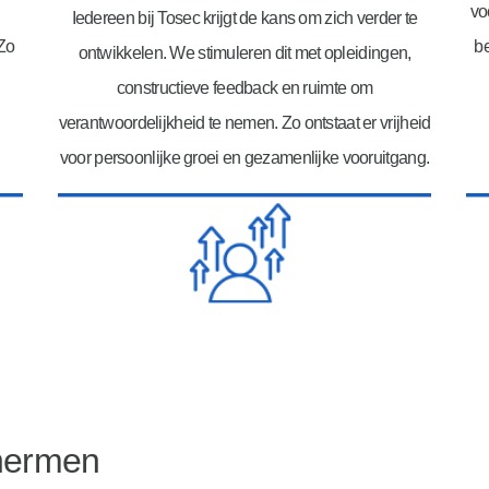
vo
Iedereen bij Tosec krijgt de kans om zich verder te
Zo
be
ontwikkelen. We stimuleren dit met opleidingen,
constructieve feedback en ruimte om
verantwoordelijkheid te nemen. Zo ontstaat er vrijheid
voor persoonlijke groei en gezamenlijke vooruitgang.
chermen