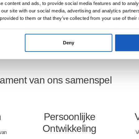
 content and ads, to provide social media features and to analy
 our site with our social media, advertising and analytics partn
 provided to them or that they’ve collected from your use of their
Naar stage
Deny
undament van ons samenspel
n
Persoonlijke
Ontwikkeling
 van
V