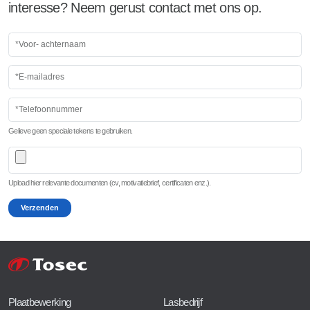
interesse? Neem gerust contact met ons op.
Gelieve geen speciale tekens te gebruiken.
Upload hier relevante documenten (cv, motivatiebrief, certificaten enz.).
Verzenden
Plaatbewerking
Lasbedrijf