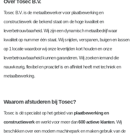
Over Tosec B.V.
Tosec B.V. is de metaalbewerker voor plaatbewerking en
constructiewerk die bekend staat om de hoge kwaliteit en
leverbetrouwbaarheid. Wij zijn een dynamisch metaalbedrijf waar
kwaliteit op nummer één staat. Wij snijden, verspanen, buigen en lassen
op 1 locatie waardoor wij onze levertijden kort houden en onze
leverbetrouwbaarheid kunnen garanderen. Wij zoeken iemand die
nauwkeurig, flexibel en proactief is en affiniteit heeft met techniek en
metaalbewerking.
Waarom afstuderen bij Tosec?
Tosec is dé specialist op het gebied van
plaatbewerking en
constructiewerk
en werkt voor meer dan
600 actieve klanten
. Wij
beschikken over een modern machinepark en maken gebruik van de