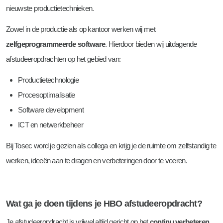
nieuwste productietechnieken.
Zowel in de productie als op kantoor werken wij met
zelfgeprogrammeerde software
. Hierdoor bieden wij uitdagende
afstudeeropdrachten op het gebied van:
Productietechnologie
Procesoptimalisatie
Software development
ICT en netwerkbeheer
Bij Tosec word je gezien als collega en krijg je de ruimte om zelfstandig te
werken, ideeën aan te dragen en verbeteringen door te voeren.
Wat ga je doen tijdens je HBO afstudeeropdracht?
Je afstudeeropdracht is vrijwel altijd gericht op het
continu verbeteren